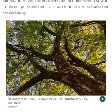
Miteinander. Wir unterstützen die Schüler*innen sowohl
in ihrer persönlichen, als auch in ihrer schulischen
Entwicklung.
ZUSAMMENHALT-WERTSCHÄTZUNG-ANERKENNUNG-RESPEKT-
TOLERANZ
© JHARN