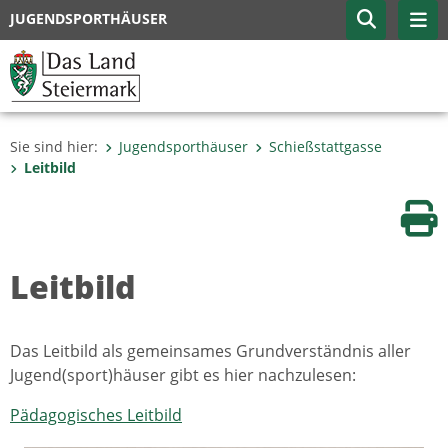
JUGENDSPORTHÄUSER
Sie sind hier:
Jugendsporthäuser
Schießstattgasse
Leitbild
Sei
Leitbild
Das Leitbild als gemeinsames Grundverständnis aller
Jugend(sport)häuser gibt es hier nachzulesen:
Pädagogisches Leitbild