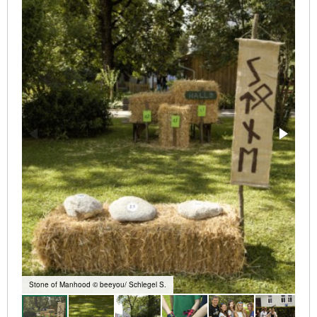
Stone of Manhood © beeyou/ Schlegel S.