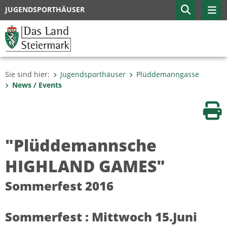
JUGENDSPORTHÄUSER
Sie sind hier:
Jugendsporthäuser
Plüddemanngasse
News / Events
Sei
"Plüddemannsche
HIGHLAND GAMES"
Sommerfest 2016
Sommerfest : Mittwoch 15.Juni