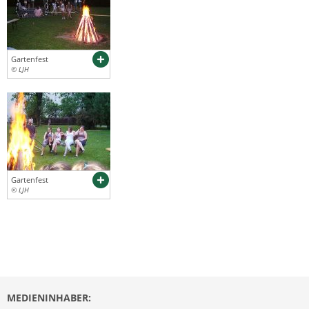
Gartenfest
© LJH
Gartenfest
© LJH
MEDIENINHABER: