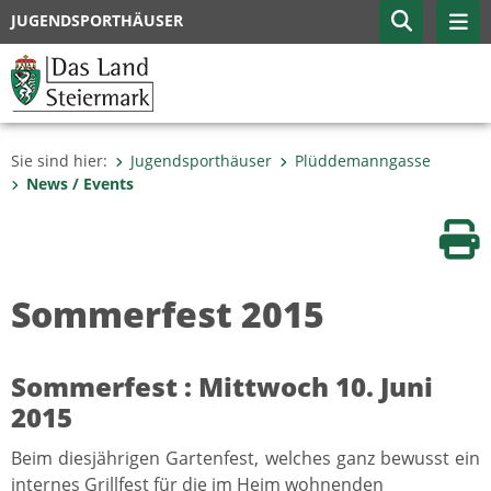
JUGENDSPORTHÄUSER
Sie sind hier:
Jugendsporthäuser
Plüddemanngasse
News / Events
Sei
Sommerfest 2015
Sommerfest : Mittwoch 10. Juni
2015
Beim diesjährigen Gartenfest, welches ganz bewusst ein
internes Grillfest für die im Heim wohnenden