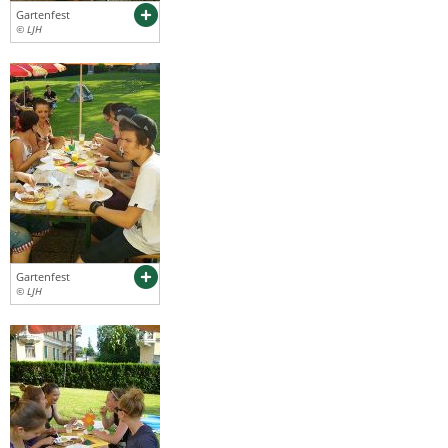
Gartenfest
© LJH
Gartenfest
© LJH