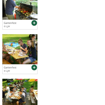
Gartenfest
© LJH
Gartenfest
© LJH