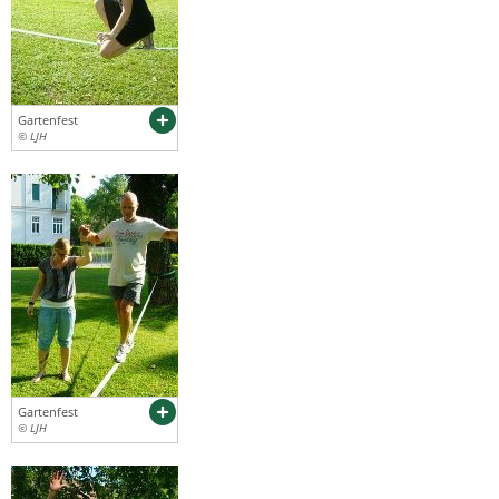
Gartenfest
© LJH
Gartenfest
© LJH