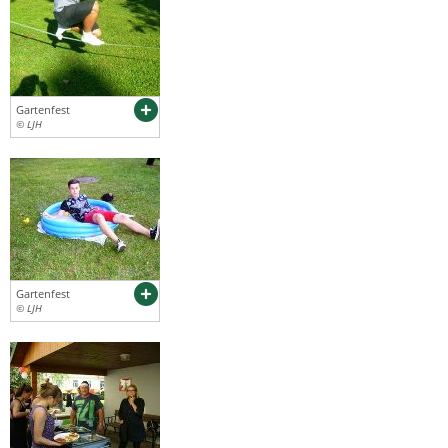
Gartenfest
© LJH
Gartenfest
© LJH