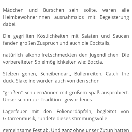
Mädchen und Burschen sein sollte, waren alle
HeimbewohnerInnen ausnahmslos mit Begeisterung
dabei.
Die gegrillten Köstlichkeiten mit Salaten und Saucen
fanden großen Zuspruch und auch die Cocktails,
natürlich alkoholfrei,schmeckten den Jugendlichen. Die
vorbereiteten Spielmöglichkeiten wie: Boccia,
Stelzen gehen, Scheibendart, Bullenreiten, Catch the
duck, Slakeline wurden auch von den schon
"großen" Schülern/innen mit großem Spaß ausprobiert.
Unser schon zur Tradition gewordenes
Lagerfeuer mit den Folienerdäpfeln, begleitet von
Gitarrenmusik, rundete dieses stimmungsvolle
gemeinsame Fest ab. Und ganz ohne unser Zutun hatten