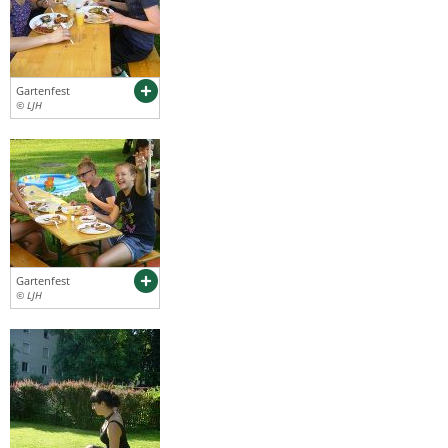
Gartenfest
© LJH
Gartenfest
© LJH