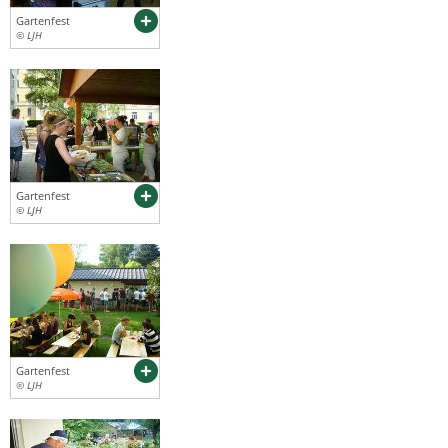
Gartenfest
© LJH
Gartenfest
© LJH
Gartenfest
© LJH