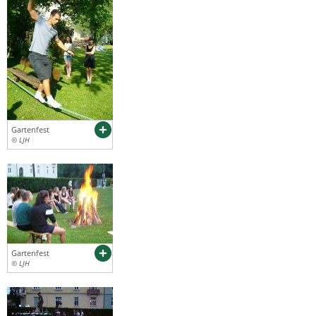
Gartenfest
© LJH
Gartenfest
© LJH