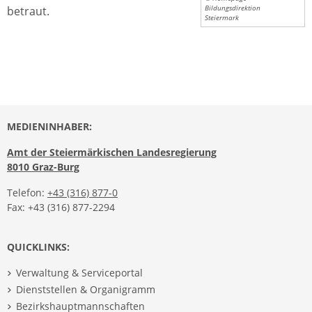
betraut.
Bildungsdirektion
Steiermark
MEDIENINHABER:
Amt der Steiermärkischen Landesregierung
8010 Graz-Burg
Telefon:
+43 (316) 877-0
Fax: +43 (316) 877-2294
QUICKLINKS:
Verwaltung & Serviceportal
Dienststellen & Organigramm
Bezirkshauptmannschaften