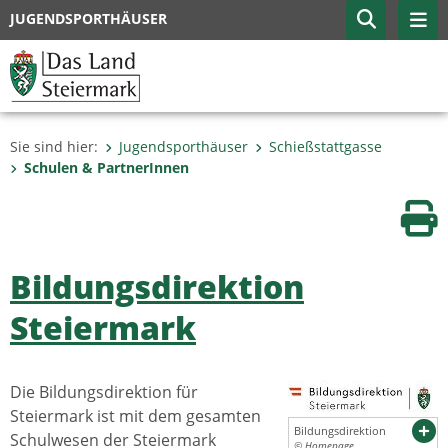
JUGENDSPORTHÄUSER
Sie sind hier:
Jugendsporthäuser
Schießstattgasse
Schulen & PartnerInnen
Sei
Bildungsdirektion
Steiermark
Die Bildungsdirektion für
Steiermark ist mit dem gesamten
Bildungsdirektion
Schulwesen der Steiermark
© Homepage