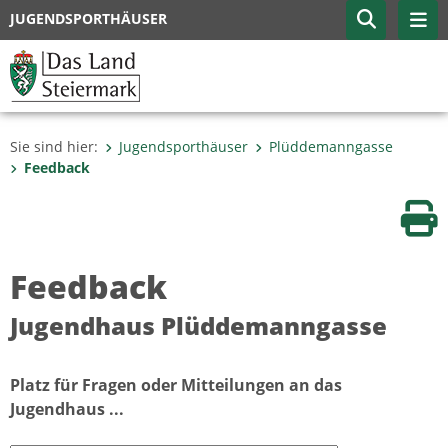
JUGENDSPORTHÄUSER
Sie sind hier:
Jugendsporthäuser
Plüddemanngasse
Feedback
Sei
Feedback
Jugendhaus Plüddemanngasse
Platz für Fragen oder Mitteilungen an das
Jugendhaus ...