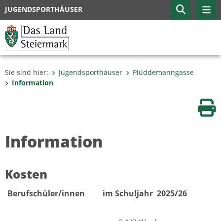
JUGENDSPORTHÄUSER
Sie sind hier:
Jugendsporthäuser
Plüddemanngasse
Information
Sei
Information
Kosten
Berufschüler/innen
im Schuljahr
2025/26