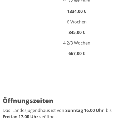
9 1/2 Wochen
1334,00 €
6 Wochen
845,00 €
4 2/3 Wochen
667,00 €
Öffnungszeiten
Das Landesjugendhaus ist von
Sonntag 16.00 Uhr
bis
Freitag 17.00
Uhr
geöffnet.