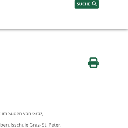
SUCHE
Seite drucken
t im Süden von Graz,
erufsschule Graz- St. Peter.