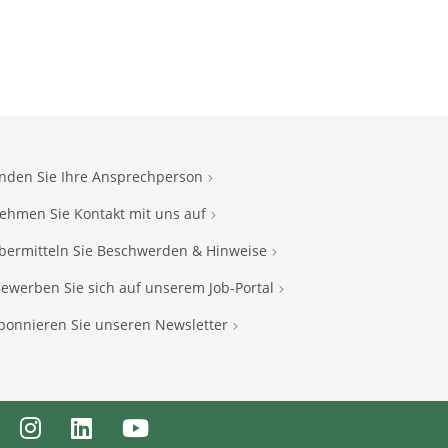
inden Sie Ihre Ansprechperson
ehmen Sie Kontakt mit uns auf
bermitteln Sie Beschwerden & Hinweise
ewerben Sie sich auf unserem Job-Portal
bonnieren Sie unseren Newsletter
ebook
Instagram
LinkedIn
Youtube