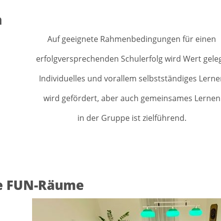
n
Auf geeignete Rahmenbedingungen für einen
erfolgversprechenden Schulerfolg wird Wert geleg
Individuelles und vorallem selbstständiges Lern
wird gefördert, aber auch gemeinsames Lernen
in der Gruppe ist zielführend.
e FUN-Räume