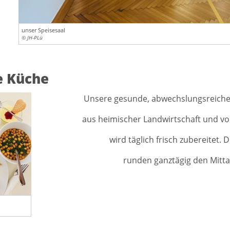
unser Speisesaal
© JH-PLü
e Küche
Unsere gesunde, abwechslungsreich
aus heimischer Landwirtschaft und v
wird täglich frisch zubereitet. 
runden ganztägig den Mitta