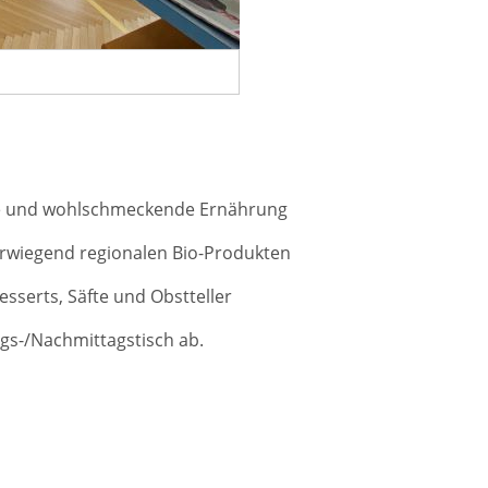
e und wohlschmeckende Ernährung
orwiegend regionalen Bio-Produkten
Desserts, Säfte und Obstteller
gs-/Nachmittagstisch ab.