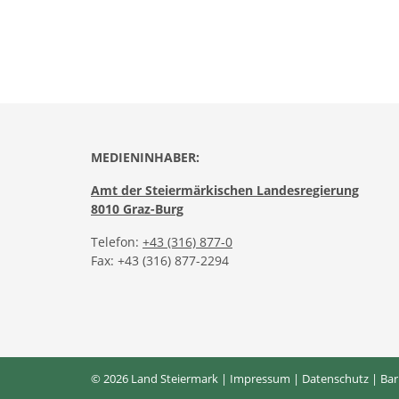
MEDIENINHABER:
Amt der Steiermärkischen Landesregierung
8010 Graz-Burg
Telefon:
+43 (316) 877-0
Fax: +43 (316) 877-2294
© 2026 Land Steiermark |
Impressum
|
Datenschutz
|
Bar