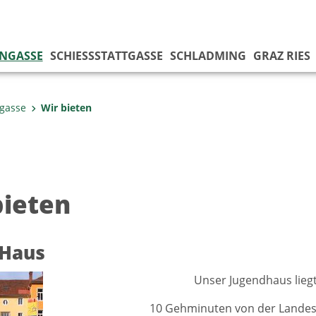
NGASSE
SCHIESSSTATTGASSE
SCHLADMING
GRAZ RIES
gasse
Wir bieten
bieten
 Haus
Unser Jugendhaus lieg
10 Gehminuten von der Landesb