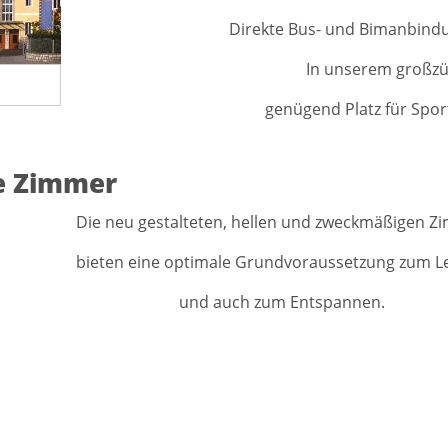
Direkte Bus- und Bimanbindu
In unserem großzü
genügend Platz für Sport
e Zimmer
Die neu gestalteten, hellen und zweckmäßigen Z
bieten eine optimale Grundvoraussetzung zum L
und auch zum Entspannen.