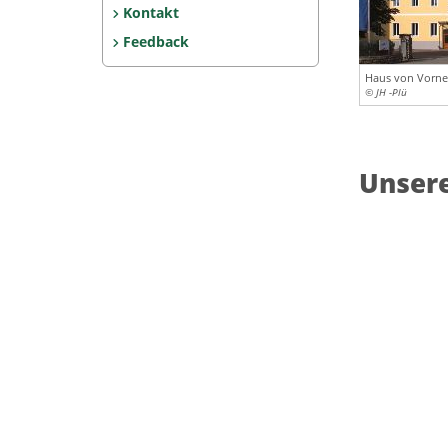
Kontakt
Feedback
Haus von Vorne
© JH -Plü
Unser