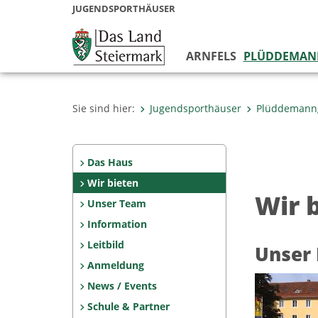
JUGENDSPORTHÄUSER
ARNFELS
PLÜDDEMAN
Sie sind hier:
Jugendsporthäuser
Plüddemann
Das Haus
Wir bieten
Wir 
Unser Team
Information
Leitbild
Unser
Anmeldung
News / Events
Schule & Partner