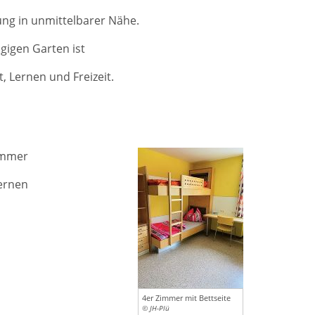
ng in unmittelbarer Nähe.
gigen Garten ist
, Lernen und Freizeit.
immer
ernen
4er Zimmer mit Bettseite
© JH-Plü