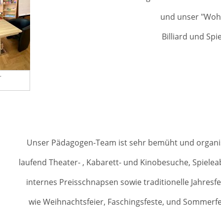
und unser "Woh
Billiard und Sp
r
Unser Pädagogen-Team ist sehr bemüht und organis
laufend Theater- , Kabarett- und Kinobesuche, Spiele
internes Preisschnapsen sowie traditionelle Jahresfe
wie Weihnachtsfeier, Faschingsfeste, und Sommerfe